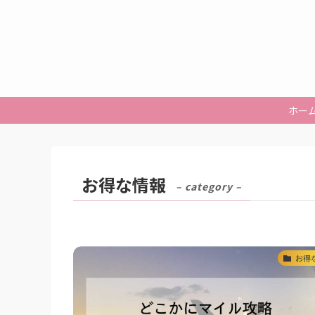
ホー
お得な情報
– category –
お得