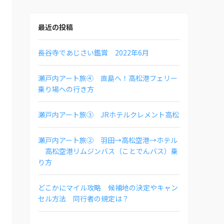
最近の投稿
長谷寺であじさい鑑賞 2022年6月
瀬戸内アート旅④ 直島へ！高松港フェリー
乗り場への行き方
瀬戸内アート旅③ JRホテルクレメント高松
瀬戸内アート旅② 羽田→高松空港→ホテル
高松空港リムジンバス（ことでんバス）乗
り方
どこかにマイル攻略 候補地の決定やキャン
セル方法 同行者の規定は？