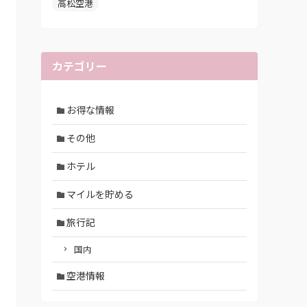
高松空港
カテゴリー
お得な情報
その他
ホテル
マイルを貯める
旅行記
国内
空港情報