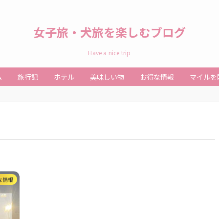
女子旅・犬旅を楽しむブログ
Have a nice trip
ム
旅行記
ホテル
美味しい物
お得な情報
マイルを
な情報