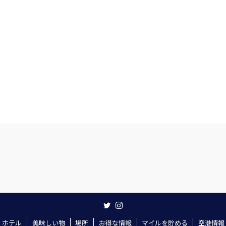
ホテル
美味しい物
場所
お得な情報
マイルを貯める
空港情報