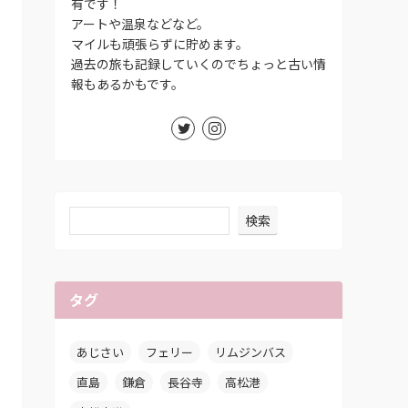
有です！
アートや温泉などなど。
マイルも頑張らずに貯めます。
過去の旅も記録していくのでちょっと古い情
報もあるかもです。
検索
タグ
あじさい
フェリー
リムジンバス
直島
鎌倉
長谷寺
高松港