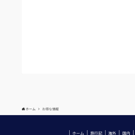
ホーム
お得な情報
ホーム
旅行記
海外
国内